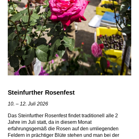
Steinfurther Rosenfest
10. – 12. Juli 2026
Das Steinfurther Rosenfest findet traditionell alle 2
Jahre im Juli statt, da in diesem Monat
erfahrungsgemäß die Rosen auf den umliegenden
Feldern in prächtiger Blüte stehen und man bei der