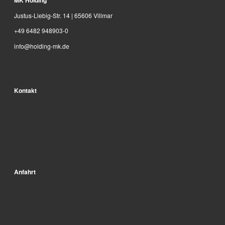
MK Holding
Justus-Liebig-Str. 14 | 65606 Villmar
+49 6482 948903-0
info@holding-mk.de
Kontakt
Anfahrt