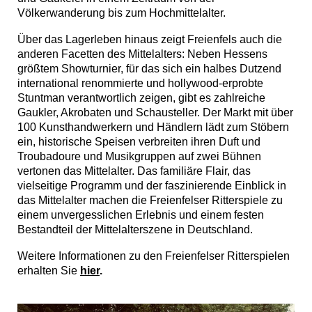
Völkerwanderung bis zum Hochmittelalter.
Über das Lagerleben hinaus zeigt Freienfels auch die
anderen Facetten des Mittelalters: Neben Hessens
größtem Showturnier, für das sich ein halbes Dutzend
international renommierte und hollywood-erprobte
Stuntman verantwortlich zeigen, gibt es zahlreiche
Gaukler, Akrobaten und Schausteller. Der Markt mit über
100 Kunsthandwerkern und Händlern lädt zum Stöbern
ein, historische Speisen verbreiten ihren Duft und
Troubadoure und Musikgruppen auf zwei Bühnen
vertonen das Mittelalter. Das familiäre Flair, das
vielseitige Programm und der faszinierende Einblick in
das Mittelalter machen die Freienfelser Ritterspiele zu
einem unvergesslichen Erlebnis und einem festen
Bestandteil der Mittelalterszene in Deutschland.
Weitere Informationen zu den Freienfelser Ritterspielen
erhalten Sie
hier
.