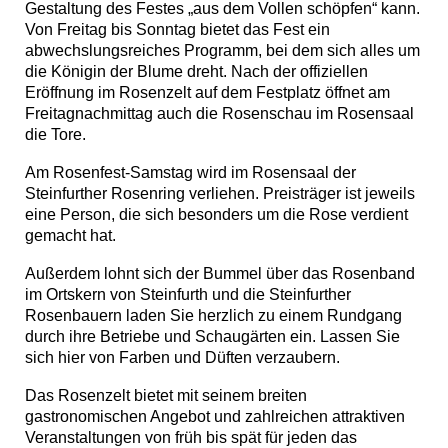
Gestaltung des Festes „aus dem Vollen schöpfen“ kann.
Von Freitag bis Sonntag bietet das Fest ein
abwechslungsreiches Programm, bei dem sich alles um
die Königin der Blume dreht. Nach der offiziellen
Eröffnung im Rosenzelt auf dem Festplatz öffnet am
Freitagnachmittag auch die Rosenschau im Rosensaal
die Tore.
Am Rosenfest-Samstag wird im Rosensaal der
Steinfurther Rosenring verliehen. Preisträger ist jeweils
eine Person, die sich besonders um die Rose verdient
gemacht hat.
Außerdem lohnt sich der Bummel über das Rosenband
im Ortskern von Steinfurth und die Steinfurther
Rosenbauern laden Sie herzlich zu einem Rundgang
durch ihre Betriebe und Schaugärten ein. Lassen Sie
sich hier von Farben und Düften verzaubern.
Das Rosenzelt bietet mit seinem breiten
gastronomischen Angebot und zahlreichen attraktiven
Veranstaltungen von früh bis spät für jeden das