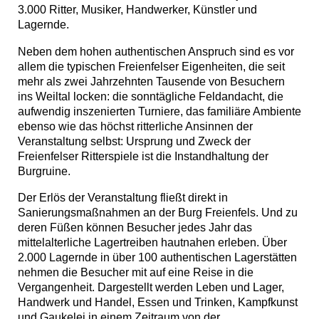
3.000 Ritter, Musiker, Handwerker, Künstler und
Lagernde.
Neben dem hohen authentischen Anspruch sind es vor
allem die typischen Freienfelser Eigenheiten, die seit
mehr als zwei Jahrzehnten Tausende von Besuchern
ins Weiltal locken: die sonntägliche Feldandacht, die
aufwendig inszenierten Turniere, das familiäre Ambiente
ebenso wie das höchst ritterliche Ansinnen der
Veranstaltung selbst: Ursprung und Zweck der
Freienfelser Ritterspiele ist die Instandhaltung der
Burgruine.
Der Erlös der Veranstaltung fließt direkt in
Sanierungsmaßnahmen an der Burg Freienfels. Und zu
deren Füßen können Besucher jedes Jahr das
mittelalterliche Lagertreiben hautnahen erleben. Über
2.000 Lagernde in über 100 authentischen Lagerstätten
nehmen die Besucher mit auf eine Reise in die
Vergangenheit. Dargestellt werden Leben und Lager,
Handwerk und Handel, Essen und Trinken, Kampfkunst
und Gaukelei in einem Zeitraum von der